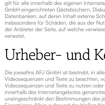
gilt für alle innerhalb des eigenen Intern
GmbH eingerichteten Gästebüchern, Diskuss
Datenbanken, auf deren Inhalt externe Schre
insbesondere für Schäden, die aus der Nut
der Anbieter der Seite, auf welche verwiese
verweist.
Urheber- und K
Die joesefins AFJ GmbH ist bestrebt, in al
Videosequenzen und Texte zu beachten, von
Videosequenzen und Texte zu nutzen oder a
innerhalb des Internetangebotes genannte
uneingeschränkt den Bestimmungen des jew
Eigentümer. Allein aufgrund der bloßen Ne