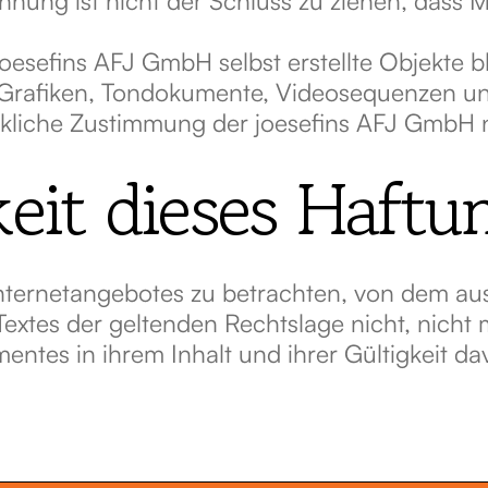
joesefins AFJ GmbH selbst erstellte Objekte b
 Grafiken, Tondokumente, Videosequenzen und
kliche Zustimmung der joesefins AFJ GmbH ni
it dieses Haftu
 Internetangebotes zu betrachten, von dem au
Textes der geltenden Rechtslage nicht, nicht
mentes in ihrem Inhalt und ihrer Gültigkeit d