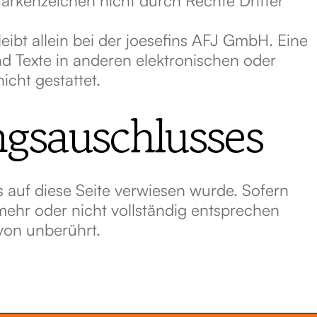
leibt allein bei der joesefins AFJ GmbH. Eine
 Texte in anderen elektronischen oder
cht gestattet.
ngsauschlusses
s auf diese Seite verwiesen wurde. Sofern
 mehr oder nicht vollständig entsprechen
avon unberührt.