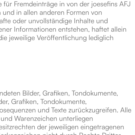
e für Fremdeinträge in von der joesefins AFJ
n und in allen anderen Formen von
hafte oder unvollständige Inhalte und
er Informationen entstehen, haftet allein
ie jeweilige Veröffentlichung lediglich
endeten Bilder, Grafiken, Tondokumente,
der, Grafiken, Tondokumente,
osequenzen und Texte zurückzugreifen. Alle
- und Warenzeichen unterliegen
sitzrechten der jeweiligen eingetragenen
Markenzeichen nicht durch Rechte Dritter