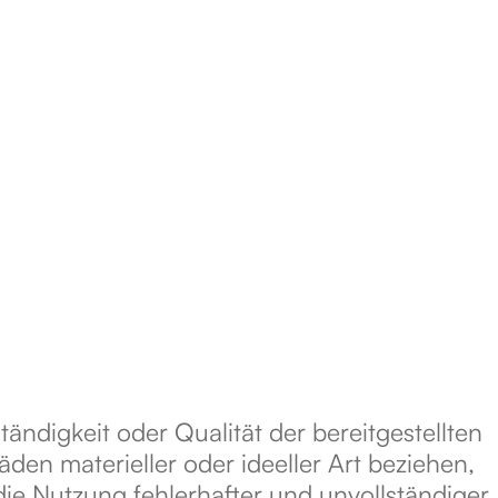
tändigkeit oder Qualität der bereitgestellten
en materieller oder ideeller Art beziehen,
ie Nutzung fehlerhafter und unvollständiger