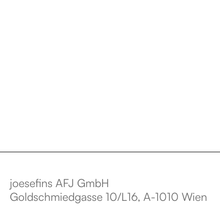
Impressum
joesefins AFJ GmbH
Goldschmiedgasse 10/L16, A-1010 Wien