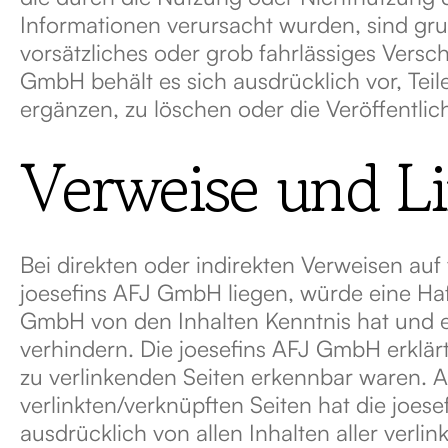
Informationen verursacht wurden, sind gru
vorsätzliches oder grob fahrlässiges Versch
GmbH behält es sich ausdrücklich vor, Te
ergänzen, zu löschen oder die Veröffentlic
Verweise und L
Bei direkten oder indirekten Verweisen au
joesefins AFJ GmbH liegen, würde eine Haft
GmbH von den Inhalten Kenntnis hat und es
verhindern. Die joesefins AFJ GmbH erklärt
zu verlinkenden Seiten erkennbar waren. Au
verlinkten/verknüpften Seiten hat die joese
ausdrücklich von allen Inhalten aller verli