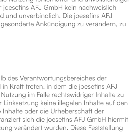
er joesefins AFJ GmbH kein nachweislich
nd und unverbindlich. Die joesefins AFJ
e gesonderte Ankündigung zu verändern, zu
halb des Verantwortungsbereiches der
in Kraft treten, in dem die joesefins AFJ
utzung im Falle rechtswidriger Inhalte zu
 Linksetzung keine illegalen Inhalte auf den
e Inhalte oder die Urheberschaft der
tanziert sich die joesefins AFJ GmbH hiermit
tzung verändert wurden. Diese Feststellung