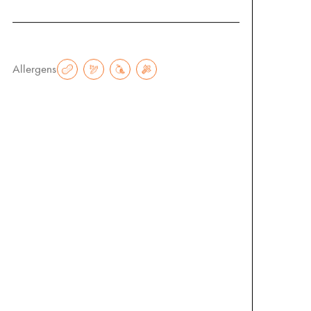
€
6.00
Allergens