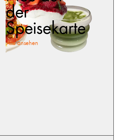
der
Speisekarte
Alle ansehen