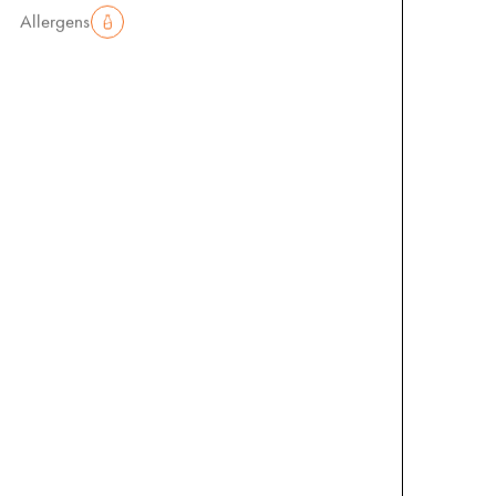
Allergens