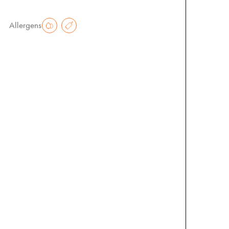
€
1.50
Allergens