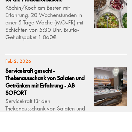
Köchin/Koch am Besten mit
Erfahrung. 20 Wochenstunden in
einer 5 Tage Woche (MO-FR) mit
Schichten von 5:30 Uhr. Brutto-
Gehaltspaket 1.060€
Feb 2, 2026
Servicekraft gesucht -
Thekenausschank von Salaten und
Getränken mit Erfahrung - AB
SOFORT
Servicekraft für den
Thekenausschank von Salaten und
Getränken, am Besten mit Erfahrung.
8-20 Wochenstunden (MO-
SO), mit Schichten von frühestens