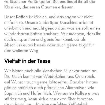
verlässlicher Verlängerter: Bei uns findet ihr all die
Klassiker, die euren Gaumen erfreuen.
Unser Kaffee ist köstlich, und das sagen wir nicht
einfach so. Unsere Siebträger Maschine arbeitet
unerbittlich und macht genau das, was sie soll: einen
wunderbaren Kaffee zaubern. Wir möchten, dass ihr
euch entspannen und genießen könnt, ob als
Abschluss eures Essens oder auch gerne to go für
den weiteren Weg.
Vielfalt in der Tasse
Wir bieten euch alle klassischen Milchvarianten an:
Die Milch kommt von Weidekühen aus Österreich,
auf Wunsch auch gerne laktosefrei. Darüber hinaus
gibt es natürlich auch pflanzliche Alternativen wie
Sojamilch und Hafermilch. Wer seinen Kaffee etwas
stärker mag, kann sich einen extra Shot Espresso
dazu bestellen – für den perfekten Koffeinkick.