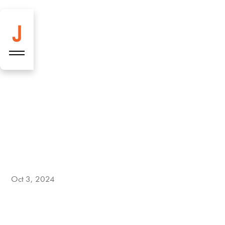
Jour Gebäck –
Die perfekte
Oct 3, 2024
Begleitung zu